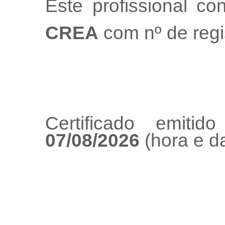
Este profissional co
CREA
com nº de regi
Certificado emiti
07/08/2026
(hora e da