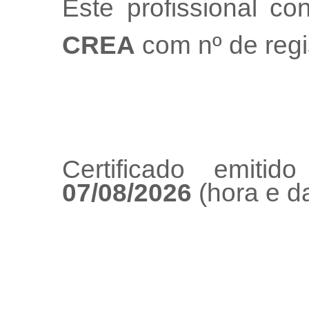
Este profissional co
CREA
com nº de regi
Certificado emiti
07/08/2026
(hora e da