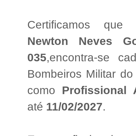
Certificamos que
Newton Neves Go
035
,encontra-se ca
Bombeiros Militar do
como
Profissional
até
11/02/2027
.