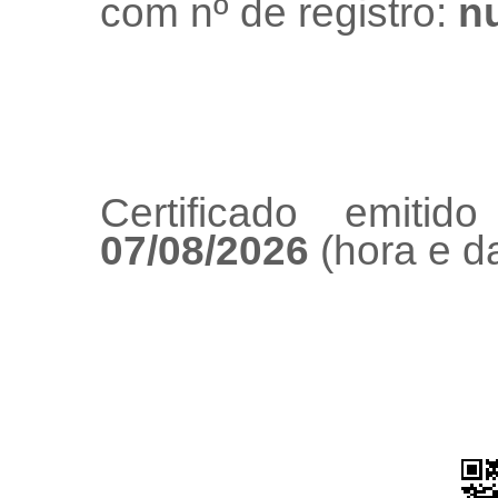
com nº de registro:
nu
Certificado emiti
07/08/2026
(hora e da