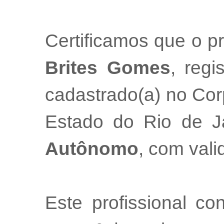
Certificamos que o pr
Brites Gomes
, regi
cadastrado(a) no Cor
Estado do Rio de 
Autônomo
, com val
Este profissional co