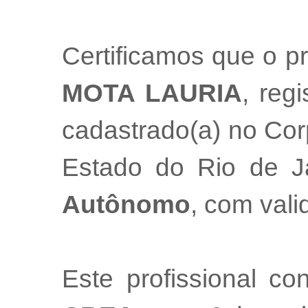
Certificamos que o pr
MOTA LAURIA
, reg
cadastrado(a) no Cor
Estado do Rio de 
Autônomo
, com val
Este profissional co