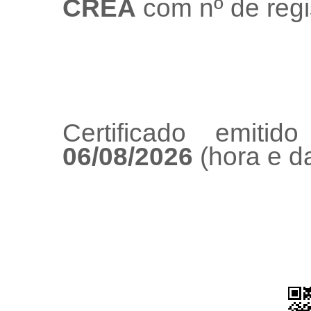
CREA
com nº de regi
Certificado emiti
06/08/2026
(hora e da