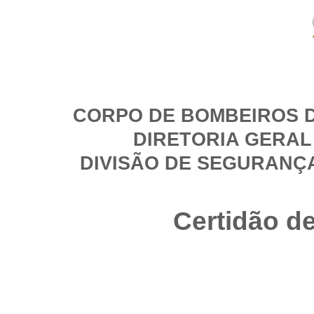
CORPO DE BOMBEIROS D
DIRETORIA GERAL
DIVISÃO DE SEGURANÇ
Certidão d