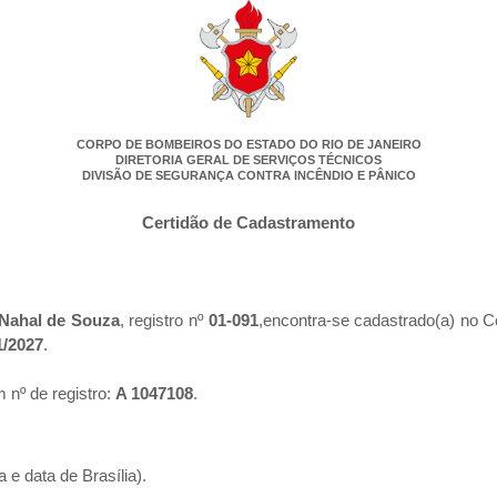
CORPO DE BOMBEIROS DO ESTADO DO RIO DE JANEIRO
DIRETORIA GERAL DE SERVIÇOS TÉCNICOS
DIVISÃO DE SEGURANÇA CONTRA INCÊNDIO E PÂNICO
Certidão de Cadastramento
 Nahal de Souza
, registro nº
01-091
,encontra-se cadastrado(a) no C
1/2027
.
 nº de registro:
A 1047108
.
 e data de Brasília).