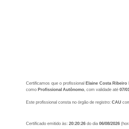
Certificamos que o profissional
Elaine Costa Ribeiro
como
Profissional Autônomo
, com validade até
07/0
Este profissional consta no órgão de registro:
CAU
com
Certificado emitido às:
20:20:26
do dia
06/08/2026
(hora