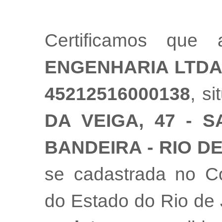
Certificamos qu
ENGENHARIA LTD
45212516000138
, s
DA VEIGA, 47 - S
BANDEIRA - RIO DE
se cadastrada no Co
do Estado do Rio de