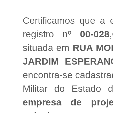
Certificamos que a
registro nº
00-028
situada em
RUA MON
JARDIM ESPERAN
encontra-se cadastr
Militar do Estado
empresa de proj