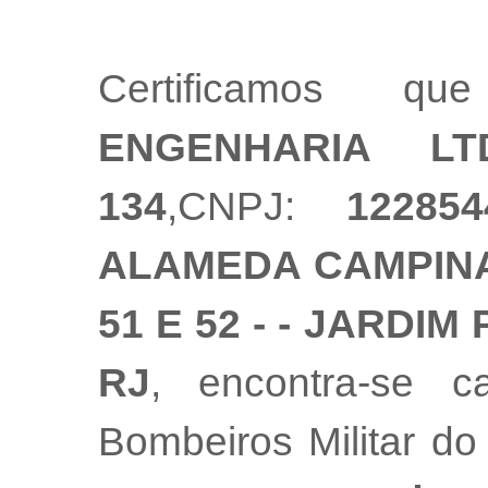
Certificamos
ENGENHARIA LT
134
,CNPJ:
122854
ALAMEDA CAMPINAS
51 E 52 - - JARDIM
RJ
, encontra-se 
Bombeiros Militar do