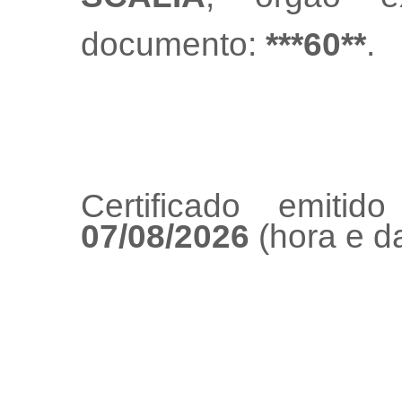
documento:
***60**
.
Certificado emiti
07/08/2026
(hora e da