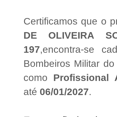
Certificamos que o p
DE OLIVEIRA S
197
,encontra-se ca
Bombeiros Militar do
como
Profissional
até
06/01/2027
.