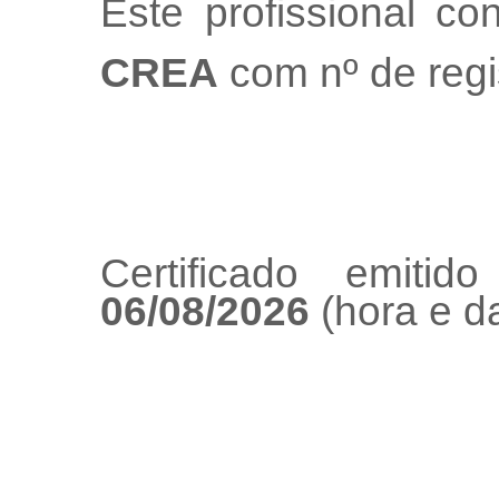
Este profissional co
CREA
com nº de regi
Certificado emiti
06/08/2026
(hora e da