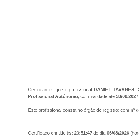
Certificamos que o profissional
DANIEL TAVARES 
Profissional Autônomo
, com validade até
30/06/2027
Este profissional consta no órgão de registro:
com nº d
Certificado emitido às:
23:51:47
do dia
06/08/2026
(hora