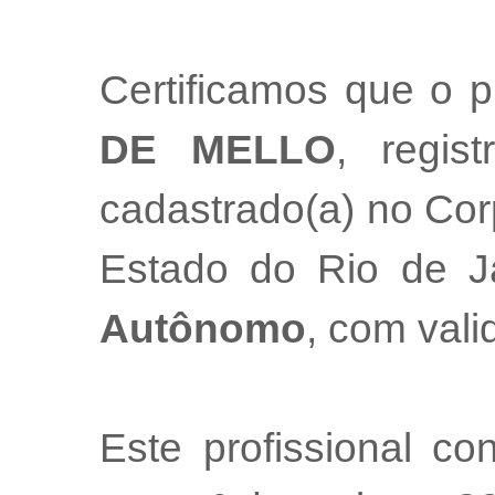
Certificamos que o p
DE MELLO
, regis
cadastrado(a) no Cor
Estado do Rio de 
Autônomo
, com val
Este profissional co