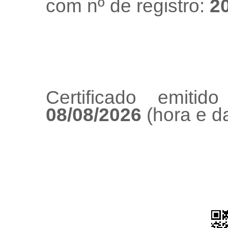
com nº de registro:
2
Certificado emiti
08/08/2026
(hora e da