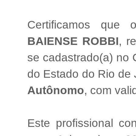
Certificamos que 
BAIENSE ROBBI
, r
se cadastrado(a) no 
do Estado do Rio de
Autônomo
, com val
Este profissional co