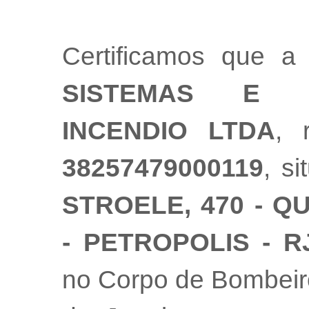
Certificamos que 
SISTEMAS E 
INCENDIO LTDA
, 
38257479000119
, s
STROELE, 470 - Q
- PETROPOLIS - R
no Corpo de Bombeiro