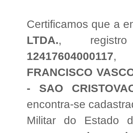
Certificamos que a 
LTDA.
, regist
12417604000117
,
FRANCISCO VASCON
- SAO CRISTOVA
encontra-se cadastr
Militar do Estado