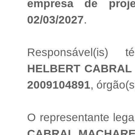
empresa de proj
02/03/2027
.
Responsável(is) t
HELBERT CABRAL
2009104891
, órgão(s
O representante leg
CABRAL MACHAR