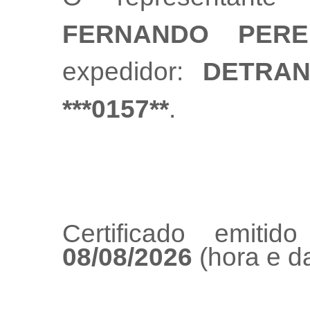
FERNANDO PERE
expedidor:
DETRAN
***0157**
.
Certificado emiti
08/08/2026
(hora e da