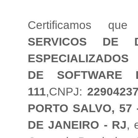
Certificamos q
SERVICOS DE 
ESPECIALIZADOS
DE SOFTWARE 
111
,CNPJ:
2290423
PORTO SALVO, 57 -
DE JANEIRO - RJ
, 