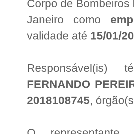
Corpo de Bombeiros M
Janeiro como
emp
validade até
15/01/2
Responsável(is) t
FERNANDO PEREI
2018108745
, órgão(s
O representante