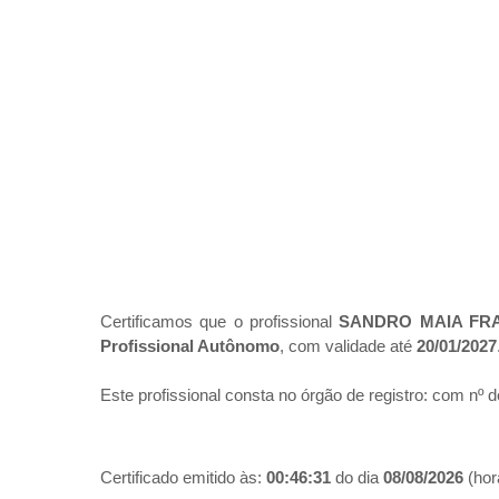
Certificamos que o profissional
SANDRO MAIA FR
Profissional Autônomo
, com validade até
20/01/2027
Este profissional consta no órgão de registro:
com nº d
Certificado emitido às:
00:46:31
do dia
08/08/2026
(hora