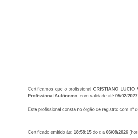
Certificamos que o profissional
CRISTIANO LUCIO 
Profissional Autônomo
, com validade até
05/02/2027
Este profissional consta no órgão de registro:
com nº d
Certificado emitido às:
18:58:15
do dia
06/08/2026
(hora