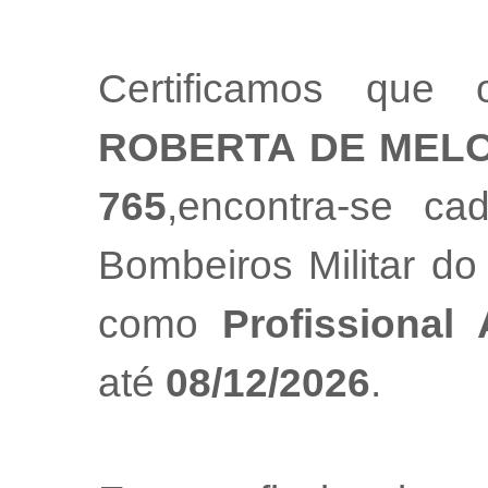
Certificamos que 
ROBERTA DE MEL
765
,encontra-se ca
Bombeiros Militar do
como
Profissional
até
08/12/2026
.