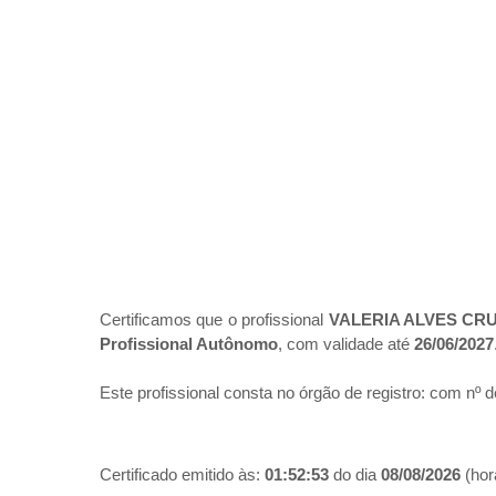
Certificamos que o profissional
VALERIA ALVES CRU
Profissional Autônomo
, com validade até
26/06/2027
Este profissional consta no órgão de registro:
com nº d
Certificado emitido às:
01:52:53
do dia
08/08/2026
(hora