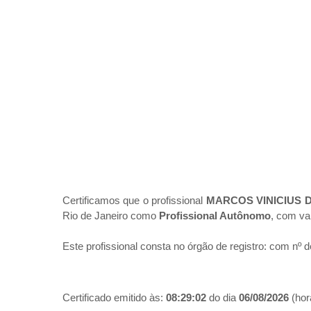
Certificamos que o profissional
MARCOS VINICIUS 
Rio de Janeiro como
Profissional Autônomo
, com va
Este profissional consta no órgão de registro:
com nº d
Certificado emitido às:
08:29:02
do dia
06/08/2026
(hora