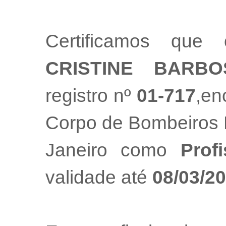
Certificamos que 
CRISTINE BARB
registro nº
01-717
,en
Corpo de Bombeiros M
Janeiro como
Prof
validade até
08/03/2