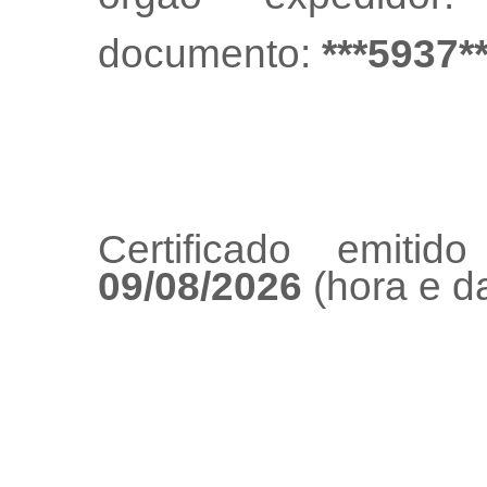
documento:
***5937*
Certificado emiti
09/08/2026
(hora e da