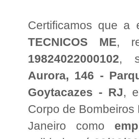
Certificamos que a
TECNICOS ME
, r
19824022000102
, 
Aurora, 146 - Par
Goytacazes - RJ
, 
Corpo de Bombeiros M
Janeiro como
emp