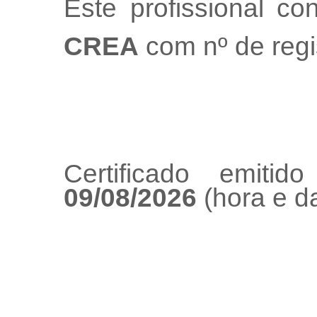
Este profissional co
CREA
com nº de regi
Certificado emiti
09/08/2026
(hora e da