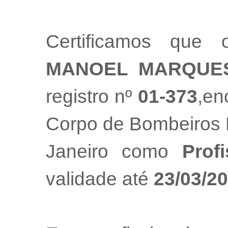
Certificamos que 
MANOEL MARQUES
registro nº
01-373
,en
Corpo de Bombeiros M
Janeiro como
Prof
validade até
23/03/2