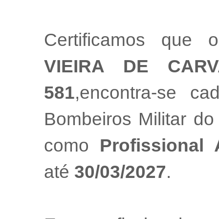
Certificamos que o
VIEIRA DE CAR
581
,encontra-se ca
Bombeiros Militar do
como
Profissional
até
30/03/2027
.