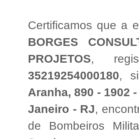
Certificamos que a
BORGES CONSULT
PROJETOS
, regi
35219254000180
, 
Aranha, 890 - 1902 - 
Janeiro - RJ
, encont
de Bombeiros Mili