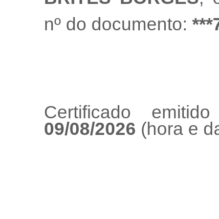
nº do documento:
***
Certificado emiti
09/08/2026
(hora e da