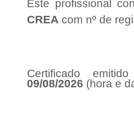
Este profissional co
CREA
com nº de regi
Certificado emiti
09/08/2026
(hora e da