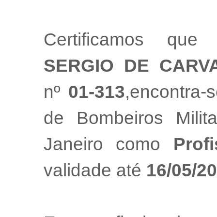
Certificamos que
SERGIO DE CARV
nº
01-313
,encontra-
de Bombeiros Mili
Janeiro como
Prof
validade até
16/05/2