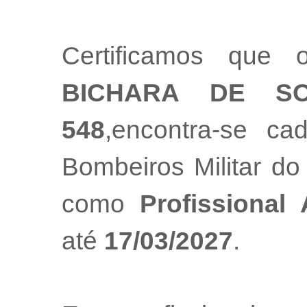
Certificamos que 
BICHARA DE S
548
,encontra-se ca
Bombeiros Militar do
como
Profissional
até
17/03/2027
.