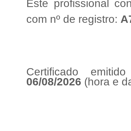
Este profissional co
com nº de registro:
A
Certificado emiti
06/08/2026
(hora e da