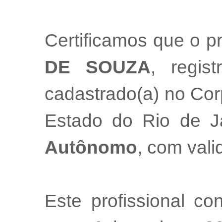
Certificamos que o pr
DE SOUZA
, regis
cadastrado(a) no Cor
Estado do Rio de 
Autônomo
, com val
Este profissional co