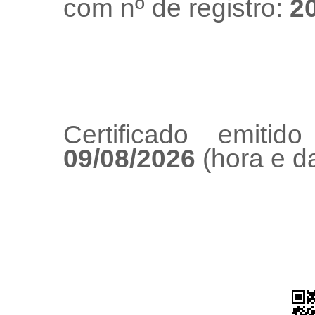
com nº de registro:
2
Certificado emiti
09/08/2026
(hora e da