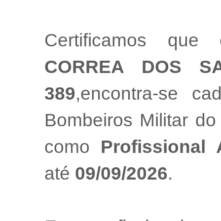
Certificamos que 
CORREA DOS S
389
,encontra-se ca
Bombeiros Militar do
como
Profissional
até
09/09/2026
.