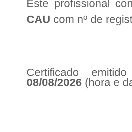
Este profissional co
CAU
com nº de regis
Certificado emiti
08/08/2026
(hora e da