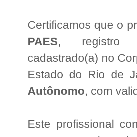
Certificamos que o pr
PAES
, regist
cadastrado(a) no Cor
Estado do Rio de 
Autônomo
, com val
Este profissional co