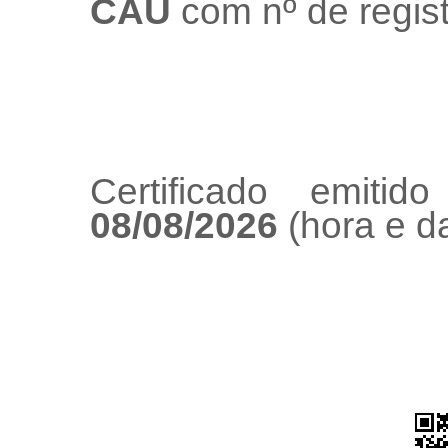
CAU
com nº de regis
Certificado emiti
08/08/2026
(hora e da