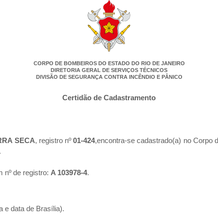
CORPO DE BOMBEIROS DO ESTADO DO RIO DE JANEIRO
DIRETORIA GERAL DE SERVIÇOS TÉCNICOS
DIVISÃO DE SEGURANÇA CONTRA INCÊNDIO E PÂNICO
Certidão de Cadastramento
RRA SECA
, registro nº
01-424
,encontra-se cadastrado(a) no Corpo 
.
 nº de registro:
A 103978-4
.
 e data de Brasília).