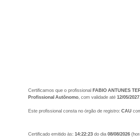
Certificamos que o profissional
FABIO ANTUNES TE
Profissional Autônomo
, com validade até
12/05/2027
Este profissional consta no órgão de registro:
CAU
com
Certificado emitido às:
14:22:23
do dia
08/08/2026
(hora