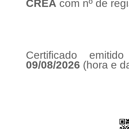
CREA
com nº de regi
Certificado emiti
09/08/2026
(hora e da