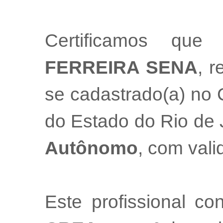
Certificamos que
FERREIRA SENA
, r
se cadastrado(a) no 
do Estado do Rio de
Autônomo
, com val
Este profissional co