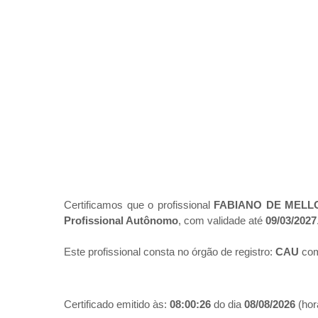
Certificamos que o profissional
FABIANO DE MELL
Profissional Autônomo
, com validade até
09/03/2027
Este profissional consta no órgão de registro:
CAU
com
Certificado emitido às:
08:00:26
do dia
08/08/2026
(hora