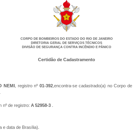
CORPO DE BOMBEIROS DO ESTADO DO RIO DE JANEIRO
DIRETORIA GERAL DE SERVIÇOS TÉCNICOS
DIVISÃO DE SEGURANÇA CONTRA INCÊNDIO E PÂNICO
Certidão de Cadastramento
O NEMI
, registro nº
01-392
,encontra-se cadastrado(a) no Corpo de
.
 nº de registro:
A 52958-3
.
 e data de Brasília).