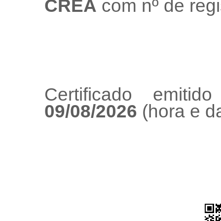
CREA
com nº de regi
Certificado emiti
09/08/2026
(hora e da