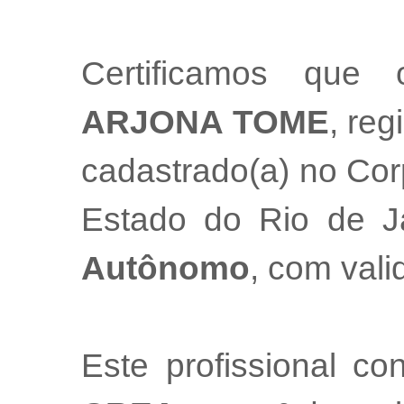
Certificamos que 
ARJONA TOME
, reg
cadastrado(a) no Cor
Estado do Rio de 
Autônomo
, com val
Este profissional co