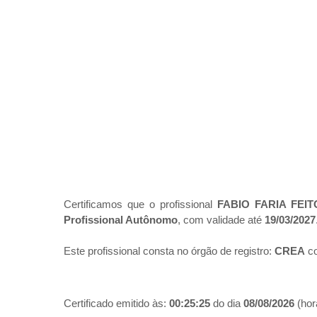
Certificamos que o profissional
FABIO FARIA FEI
Profissional Autônomo
, com validade até
19/03/2027
Este profissional consta no órgão de registro:
CREA
co
Certificado emitido às:
00:25:25
do dia
08/08/2026
(hora