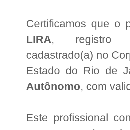
Certificamos que o p
LIRA
, registr
cadastrado(a) no Cor
Estado do Rio de 
Autônomo
, com val
Este profissional co