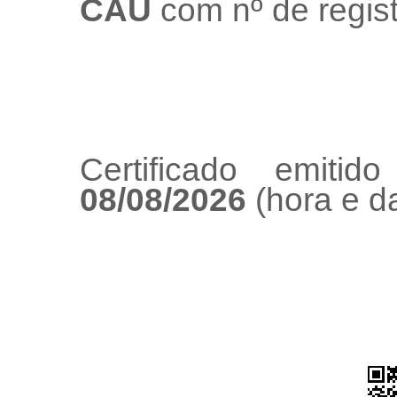
CAU
com nº de regis
Certificado emiti
08/08/2026
(hora e da