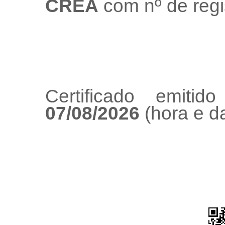
CREA
com nº de regi
Certificado emiti
07/08/2026
(hora e da