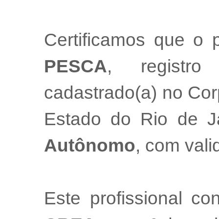
Certificamos que o p
PESCA
, regist
cadastrado(a) no Cor
Estado do Rio de 
Autônomo
, com val
Este profissional co