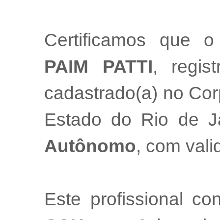
Certificamos que o
PAIM PATTI
, regis
cadastrado(a) no Cor
Estado do Rio de 
Autônomo
, com val
Este profissional co