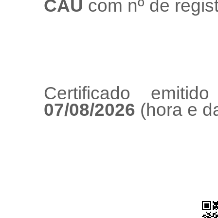
CAU
com nº de regis
Certificado emiti
07/08/2026
(hora e da