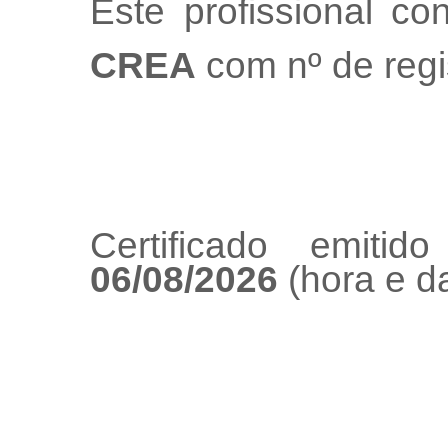
Este profissional co
CREA
com nº de regi
Certificado emiti
06/08/2026
(hora e da