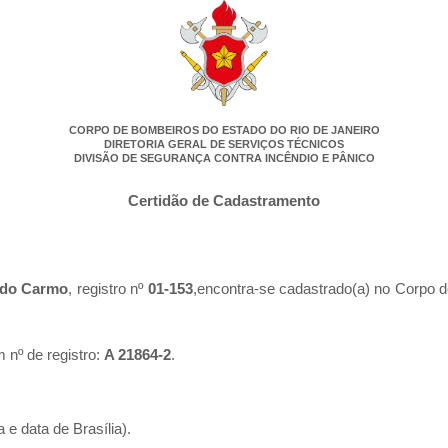
CORPO DE BOMBEIROS DO ESTADO DO RIO DE JANEIRO
DIRETORIA GERAL DE SERVIÇOS TÉCNICOS
DIVISÃO DE SEGURANÇA CONTRA INCÊNDIO E PÂNICO
Certidão de Cadastramento
 do Carmo
, registro nº
01-153
,encontra-se cadastrado(a) no Corpo d
.
 nº de registro:
A 21864-2
.
 e data de Brasília).