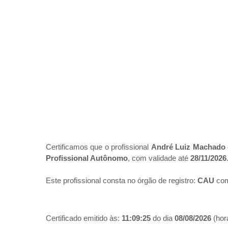
Certificamos que o profissional
André Luiz Machado
Profissional Autônomo
, com validade até
28/11/2026
Este profissional consta no órgão de registro:
CAU
com
Certificado emitido às:
11:09:25
do dia
08/08/2026
(hora