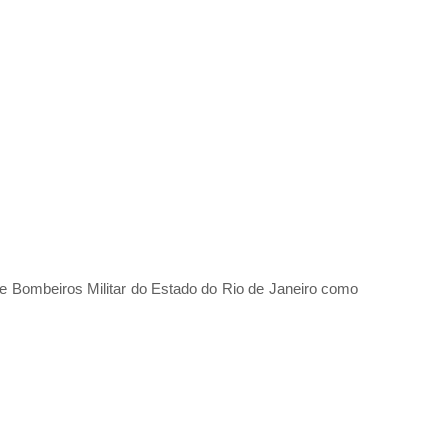
e Bombeiros Militar do Estado do Rio de Janeiro como