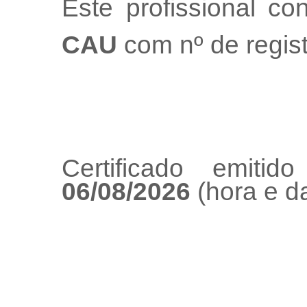
Este profissional co
CAU
com nº de regis
Certificado emiti
06/08/2026
(hora e da