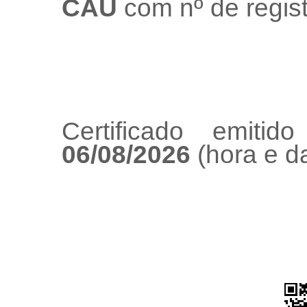
CAU
com nº de regis
Certificado emiti
06/08/2026
(hora e da