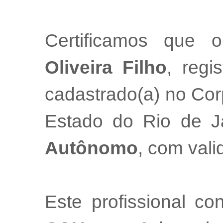
Certificamos que o
Oliveira Filho
, regi
cadastrado(a) no Cor
Estado do Rio de 
Autônomo
, com val
Este profissional co