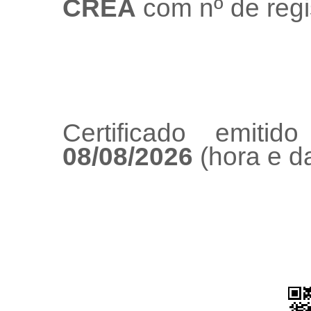
CREA
com nº de regi
Certificado emiti
08/08/2026
(hora e da