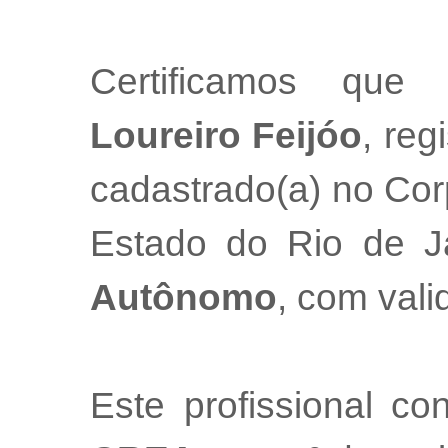
Certificamos que
Loureiro Feijóo
, reg
cadastrado(a) no Cor
Estado do Rio de 
Autônomo
, com val
Este profissional co