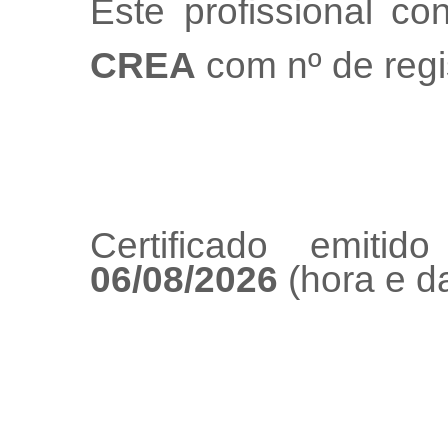
Este profissional co
CREA
com nº de regi
Certificado emiti
06/08/2026
(hora e da