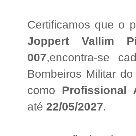
Certificamos que o p
Joppert Vallim P
007
,encontra-se ca
Bombeiros Militar do
como
Profissional
até
22/05/2027
.