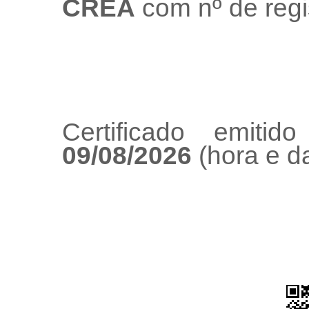
CREA
com nº de regi
Certificado emiti
09/08/2026
(hora e da