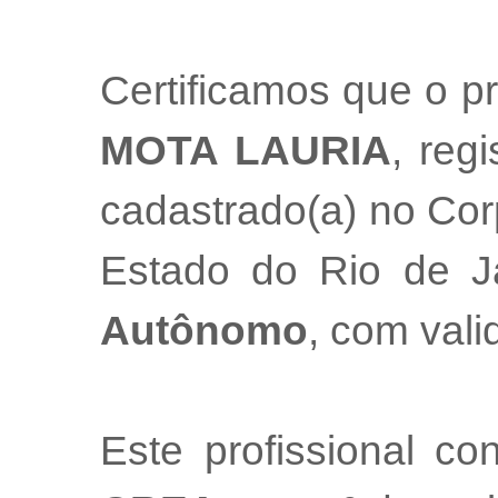
Certificamos que o pr
MOTA LAURIA
, reg
cadastrado(a) no Cor
Estado do Rio de 
Autônomo
, com val
Este profissional co