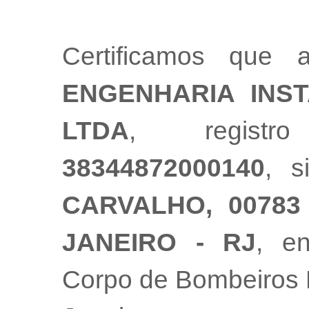
Certificamos que
ENGENHARIA INS
LTDA
, registr
38344872000140
, 
CARVALHO, 00783
JANEIRO - RJ
, e
Corpo de Bombeiros M