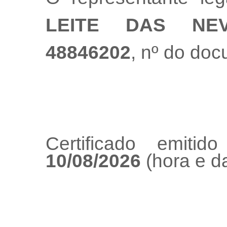
LEITE DAS NE
48846202
, nº do do
Certificado emiti
10/08/2026
(hora e da