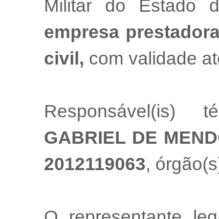
Militar do Estado
empresa prestadora
civil,
com validade at
Responsável(is) t
GABRIEL DE MEND
2012119063
, órgão(s
O representante l