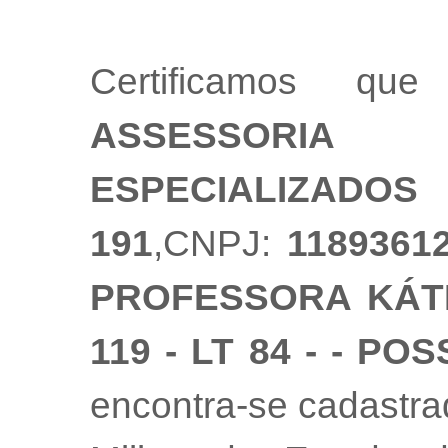
Certificamos 
ASSESSORI
ESPECIALIZADOS
191
,CNPJ:
1189361
PROFESSORA KÁTI
119 - LT 84 - - PO
encontra-se cadastr