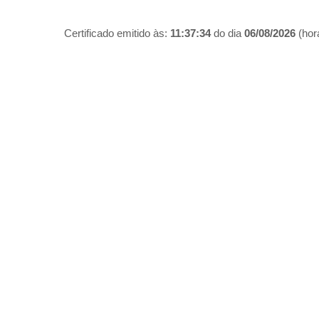
Certificado emitido às:
11:37:34
do dia
06/08/2026
(hora