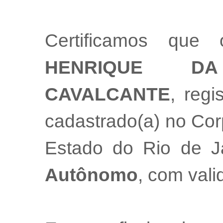
Certificamos que 
HENRIQUE D
CAVALCANTE
, regi
cadastrado(a) no Cor
Estado do Rio de 
Autônomo
, com val