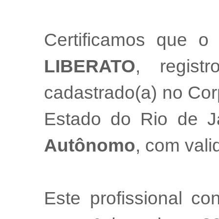
Certificamos que o 
LIBERATO
, regis
cadastrado(a) no Cor
Estado do Rio de 
Autônomo
, com val
Este profissional co